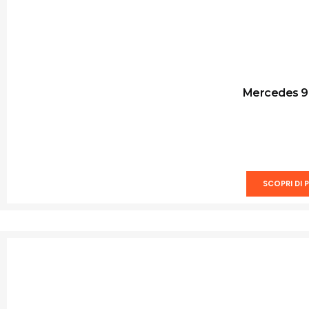
Mercedes 9 
SCOPRI DI P