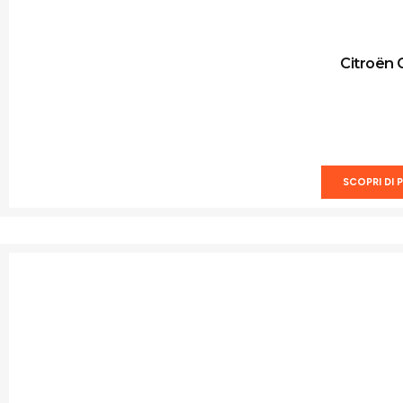
Citroën 
SCOPRI DI P