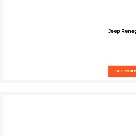
Jeep Rene
SCOPRI DI P