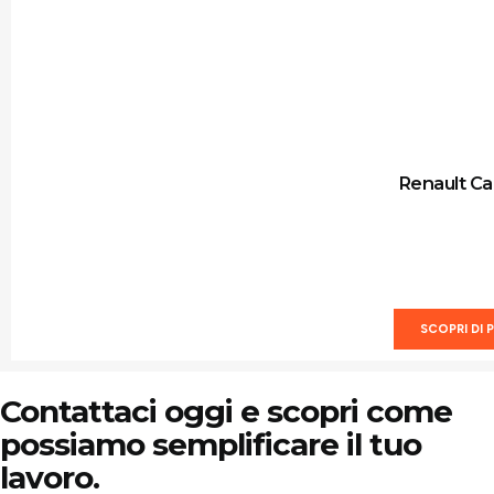
Renault Ca
SCOPRI DI P
Contattaci oggi e scopri come
possiamo semplificare il tuo
lavoro.