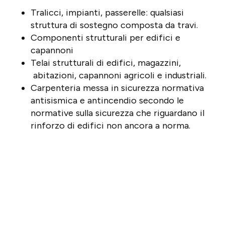
Tralicci, impianti, passerelle: qualsiasi
struttura di sostegno composta da travi.
Componenti strutturali per edifici e
capannoni
Telai strutturali di edifici, magazzini,
abitazioni, capannoni agricoli e industriali.
Carpenteria messa in sicurezza normativa
antisismica e antincendio secondo le
normative sulla sicurezza che riguardano il
rinforzo di edifici non ancora a norma.