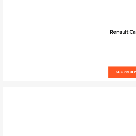
Renault Ca
SCOPRI DI P