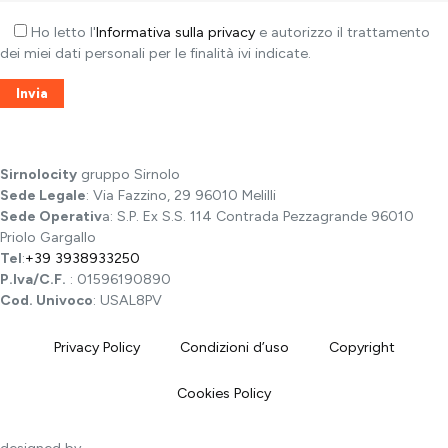
Ho letto l'
Informativa sulla privacy
e autorizzo il trattamento
dei miei dati personali per le finalità ivi indicate.
Sirnolocity
gruppo Sirnolo
Sede Legale
: Via Fazzino, 29 96010 Melilli
Sede Operativ
a: S.P. Ex S.S. 114 Contrada Pezzagrande 96010
Priolo Gargallo
Tel
:
+39 3938933250
P.Iva/C.F.
: 01596190890
Cod. Univoco
: USAL8PV
Privacy Policy
Condizioni d’uso
Copyright
Cookies Policy