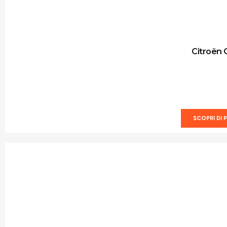
Citroën 
SCOPRI DI P