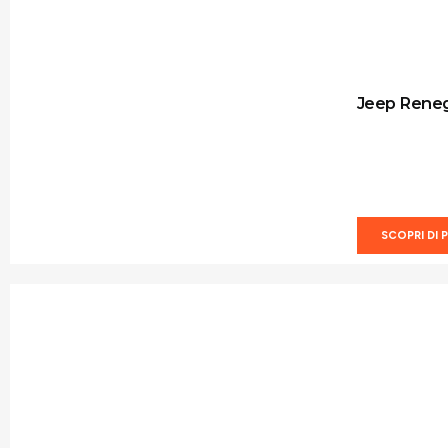
Jeep Rene
SCOPRI DI P