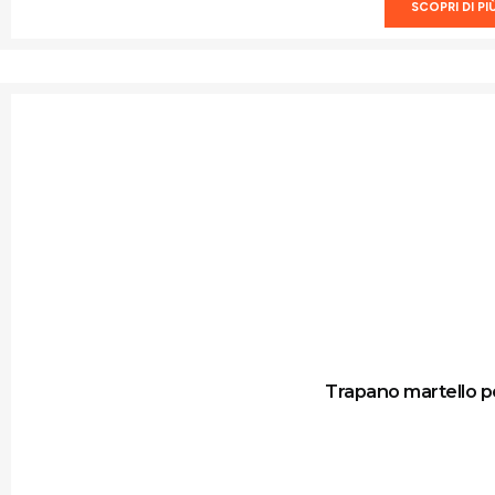
SCOPRI DI PI
Trapano martello p