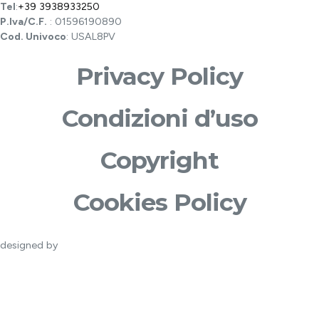
Tel
:
+39 3938933250
P.Iva/C.F.
: 01596190890
Cod. Univoco
: USAL8PV
Privacy Policy
Condizioni d’uso
Copyright
Cookies Policy
designed by