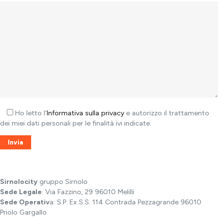
Ho letto l'
Informativa sulla privacy
e autorizzo il trattamento
dei miei dati personali per le finalità ivi indicate.
Sirnolocity
gruppo Sirnolo
Sede Legale
: Via Fazzino, 29 96010 Melilli
Sede Operativ
a: S.P. Ex S.S. 114 Contrada Pezzagrande 96010
Priolo Gargallo